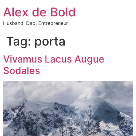
Alex de Bold
Husband, Dad, Entrepreneur
Tag:
porta
Vivamus Lacus Augue
Sodales